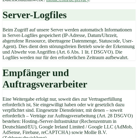
Server-Logfiles
Beim Zugriff auf unsere Server werden automatisch Informationen
in Server-Logfiles gespeichert (IP-Adresse, Datum/Uhrzeit,
abgerufene Ressource, übertragene Datenmenge, Statuscode, User-
Agent). Dies dient dem störungsfreien Betrieb sowie der Erkennung
und Abwehr von Angriffen (Art. 6 Abs. 1 lit. f DSGVO). Die
Logfiles werden nur für den erforderlichen Zeitraum aufbewahrt.
Empfänger und
Auftragsverarbeiter
Eine Weitergabe erfolgt nur, soweit dies zur Vertragserfüllung
erforderlich ist, Sie eingewilligt haben oder wir gesetzlich dazu
verpflichtet sind. Eingesetzte Dienstleister, mit denen – soweit
erforderlich – Verträge zur Auftragsverarbeitung (Art. 28 DSGVO)
bestehen: Hosting-/Server-Infrastruktur (Rechenzentrum in
Deutschland/EU), Google Ireland Limited / Google LLC (AdMob,
AdSense, Firebase, reCAPTCHA) sowie Mollie B.V.
(Zahlungsabwicklung).