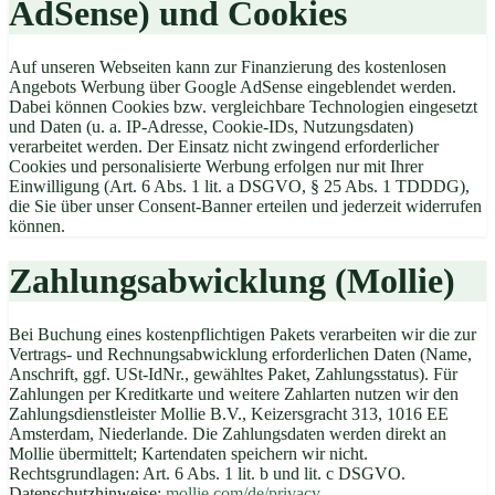
AdSense) und Cookies
Auf unseren Webseiten kann zur Finanzierung des kostenlosen
Angebots Werbung über Google AdSense eingeblendet werden.
Dabei können Cookies bzw. vergleichbare Technologien eingesetzt
und Daten (u. a. IP-Adresse, Cookie-IDs, Nutzungsdaten)
verarbeitet werden. Der Einsatz nicht zwingend erforderlicher
Cookies und personalisierte Werbung erfolgen nur mit Ihrer
Einwilligung (Art. 6 Abs. 1 lit. a DSGVO, § 25 Abs. 1 TDDDG),
die Sie über unser Consent-Banner erteilen und jederzeit widerrufen
können.
Zahlungsabwicklung (Mollie)
Bei Buchung eines kostenpflichtigen Pakets verarbeiten wir die zur
Vertrags- und Rechnungsabwicklung erforderlichen Daten (Name,
Anschrift, ggf. USt-IdNr., gewähltes Paket, Zahlungsstatus). Für
Zahlungen per Kreditkarte und weitere Zahlarten nutzen wir den
Zahlungsdienstleister Mollie B.V., Keizersgracht 313, 1016 EE
Amsterdam, Niederlande. Die Zahlungsdaten werden direkt an
Mollie übermittelt; Kartendaten speichern wir nicht.
Rechtsgrundlagen: Art. 6 Abs. 1 lit. b und lit. c DSGVO.
Datenschutzhinweise:
mollie.com/de/privacy
.