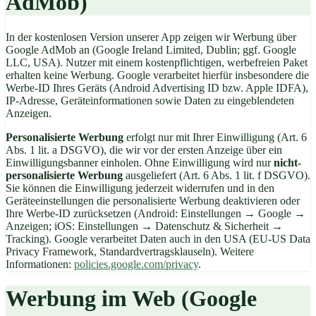
AdMob)
In der kostenlosen Version unserer App zeigen wir Werbung über
Google AdMob an (Google Ireland Limited, Dublin; ggf. Google
LLC, USA). Nutzer mit einem kostenpflichtigen, werbefreien Paket
erhalten keine Werbung. Google verarbeitet hierfür insbesondere die
Werbe-ID Ihres Geräts (Android Advertising ID bzw. Apple IDFA),
IP-Adresse, Geräteinformationen sowie Daten zu eingeblendeten
Anzeigen.
Personalisierte Werbung
erfolgt nur mit Ihrer Einwilligung (Art. 6
Abs. 1 lit. a DSGVO), die wir vor der ersten Anzeige über ein
Einwilligungsbanner einholen. Ohne Einwilligung wird nur
nicht-
personalisierte Werbung
ausgeliefert (Art. 6 Abs. 1 lit. f DSGVO).
Sie können die Einwilligung jederzeit widerrufen und in den
Geräteeinstellungen die personalisierte Werbung deaktivieren oder
Ihre Werbe-ID zurücksetzen (Android: Einstellungen → Google →
Anzeigen; iOS: Einstellungen → Datenschutz & Sicherheit →
Tracking). Google verarbeitet Daten auch in den USA (EU-US Data
Privacy Framework, Standardvertragsklauseln). Weitere
Informationen:
policies.google.com/privacy
.
Werbung im Web (Google