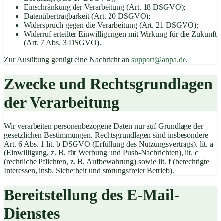
Einschränkung der Verarbeitung (Art. 18 DSGVO);
Datenübertragbarkeit (Art. 20 DSGVO);
Widerspruch gegen die Verarbeitung (Art. 21 DSGVO);
Widerruf erteilter Einwilligungen mit Wirkung für die Zukunft
(Art. 7 Abs. 3 DSGVO).
Zur Ausübung genügt eine Nachricht an
support@anpa.de
.
Zwecke und Rechtsgrundlagen
der Verarbeitung
Wir verarbeiten personenbezogene Daten nur auf Grundlage der
gesetzlichen Bestimmungen. Rechtsgrundlagen sind insbesondere
Art. 6 Abs. 1 lit. b DSGVO (Erfüllung des Nutzungsvertrags), lit. a
(Einwilligung, z. B. für Werbung und Push-Nachrichten), lit. c
(rechtliche Pflichten, z. B. Aufbewahrung) sowie lit. f (berechtigte
Interessen, insb. Sicherheit und störungsfreier Betrieb).
Bereitstellung des E-Mail-
Dienstes