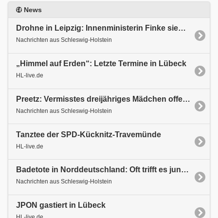
News
Drohne in Leipzig: Innenministerin Finke sieht neue Eskalationsstufe
Nachrichten aus Schleswig-Holstein
„Himmel auf Erden“: Letzte Termine in Lübeck
HL-live.de
Preetz: Vermisstes dreijähriges Mädchen offenbar tot aufgefunden
Nachrichten aus Schleswig-Holstein
Tanztee der SPD-Kücknitz-Travemünde
HL-live.de
Badetote in Norddeutschland: Oft trifft es junge Männer und Senioren
Nachrichten aus Schleswig-Holstein
JPON gastiert in Lübeck
HL-live.de