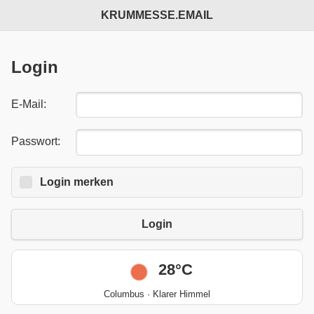
KRUMMESSE.EMAIL
Login
E-Mail:
Passwort:
Login
Login merken
merken:
Login
28°C
Columbus · Klarer Himmel